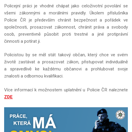
Policejní práci je vhodné chápat jako celoživotní povolání se
všemi zákonnými a morálními pravidly. Úkolem příslušníka
Policie ČR je především chránit bezpečnost a pořádek ve
společnosti, prosazovat zákonnost, chránit práva a svobody
osob, preventivně působit proti trestné a jiné protiprávní
činnosti a potírat ji.
Policistou by se měl stát takový občan, který chce ve svém
životě zastávat a prosazovat zákon, přistupovat individuálně
a spravedlivě ke každému občanovi a prohlubovat svoje
znalosti a odbornou kvalifikaci.
Více informací k možnostem uplatnění u Policie ČR naleznete
ZDE