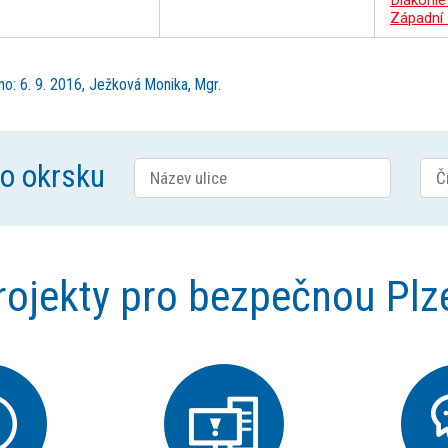
Diakonie
Západní
no: 6. 9. 2016, Ježková Monika, Mgr.
ho okrsku
rojekty pro bezpečnou Plz