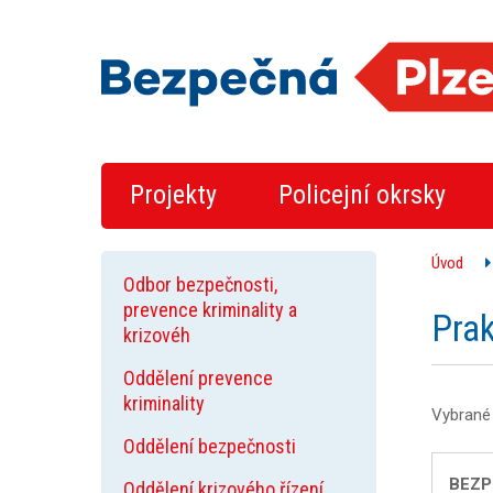
Projekty
Policejní okrsky
Úvod
Odbor bezpečnosti,
prevence kriminality a
Prak
krizovéh
Oddělení prevence
kriminality
Vybrané 
Oddělení bezpečnosti
BEZ
Oddělení krizového řízení