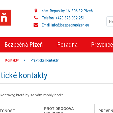
nám. Republiky 16, 306 32 Plzeň
Telefon: +420 378 032 251
Email:
info@bezpecnaplzen.eu
Bezpečná Plzeň
Poradna
Prevence
Kontakty
Praktické kontakty
tické kontakty
kontakty, které by se vám mohly hodit.
PROTIDROGOVÁ
PEČNOST
PREVEN