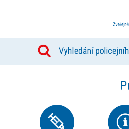
Zveřejně
Vyhledání policejní
P