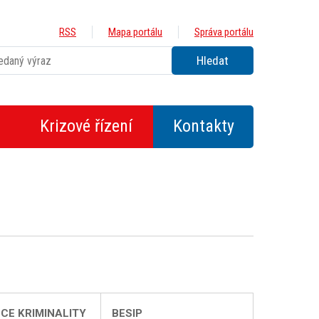
RSS
Mapa portálu
Správa portálu
Krizové řízení
Kontakty
CE KRIMINALITY
BESIP