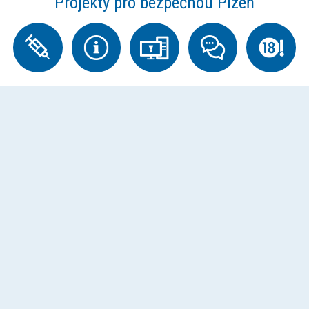
Projekty pro bezpečnou Plzeň