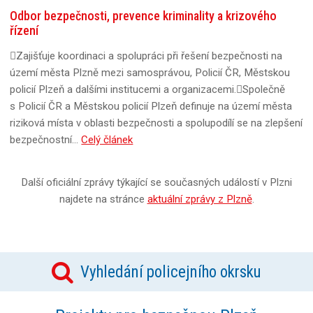
Odbor bezpečnosti, prevence kriminality a krizového
řízení
Zajišťuje koordinaci a spolupráci při řešení bezpečnosti na
území města Plzně mezi samosprávou, Policií ČR, Městskou
policií Plzeň a dalšími institucemi a organizacemi.Společně
s Policií ČR a Městskou policií Plzeň definuje na území města
riziková místa v oblasti bezpečnosti a spolupodílí se na zlepšení
bezpečnostní…
Celý článek
Další oficiální zprávy týkající se současných událostí v Plzni
najdete na stránce
aktuální zprávy z Plzně
.
Vyhledání policejního okrsku