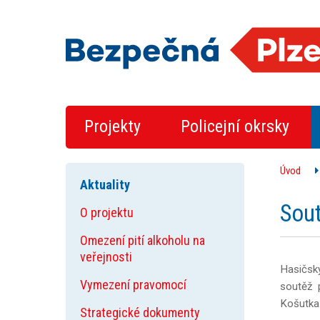
Projekty
Policejní okrsky
Úvod
Aktuality
Sout
O projektu
Omezení pití alkoholu na
veřejnosti
Hasičský
Vymezení pravomocí
soutěž 
Košutka.
Strategické dokumenty