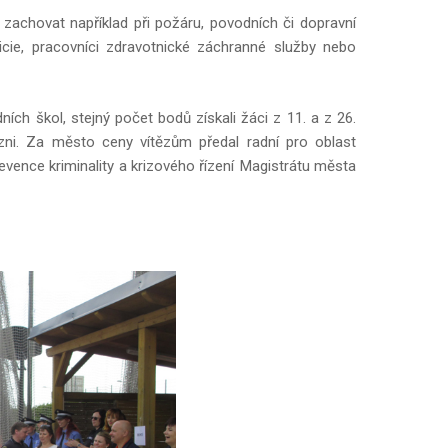
 zachovat například při požáru, povodních či dopravní
icie, pracovníci zdravotnické záchranné služby nebo
ích škol, stejný počet bodů získali žáci z 11. a z 26.
Plzni. Za město ceny vítězům předal radní pro oblast
vence kriminality a krizového řízení Magistrátu města