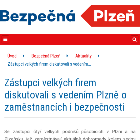
Úvod
Bezpečná Plzeň
Aktuality
Zástupci velkých firem diskutovali s vedením…
Zástupci velkých firem
diskutovali s vedením Plzně o
zaměstnancích i bezpečnosti
Se zástupci čtyř velkých podniků působících v Plzni a na
Plzeňsku, jež zaměstnávají aktuálně dohromady kolem sedmi