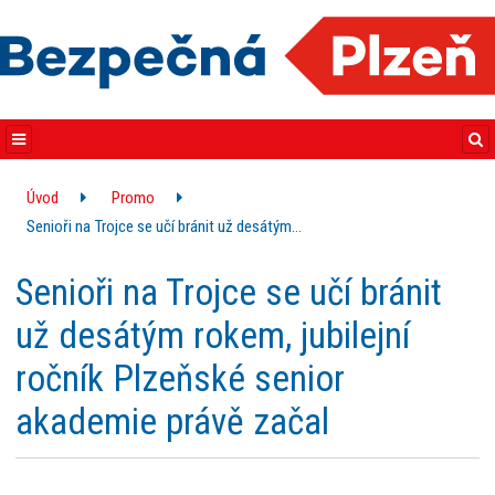
Úvod
Promo
Senioři na Trojce se učí bránit už desátým…
Senioři na Trojce se učí bránit
už desátým rokem, jubilejní
ročník Plzeňské senior
akademie právě začal