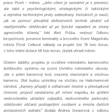
práce Plzeň – město.
„Jeho cílem je seznámit je s prevencí,
ale také s psychologickými, strategickými či taktickými
a zejména technickými prvky sebeobrany. Instruktoři je naučí,
jak se pomocí převážně defenzivních technik ubránit od
nepříjemného obtěžování až po fyzické napadení ze strany
agresivního klienta,“
řekl Aleš Průša, vedoucí Odboru
bezpečnosti, prevence kriminality a krizového řízení Magistrátu
města Plzně. Celkové náklady na projekt činí 78 tisíc korun,
z toho státní dotace 68 tisíc korun, zbytek uhradí město.
Účelem dalšího projektu je rozšíření městského kamerového
dohlížecího systému na území čtvrtého městského obvodu.
Jde o jeden kamerový bod, osazený stacionární a otočnou
kamerou. Obě budou umístěny na stožáru na Habrmannově
náměstí.
„Kamery přispějí k odhalování trestné a přestupkové
činnosti, projevů vandalismu při ničení majetku, ke zjištění
nedovoleného ukládání odpadků, nedovoleného parkování,
obtěžování občanů podnapilými osobami a mnoha dalších
protiprávních jednání,“
dodala Andrea Gregorová z odboru