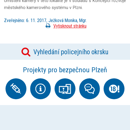
Umístění kamery v této lokalitě je v souladu s Koncepcí rozvoje
městského kamerového systému v Plzni.
Zveřejněno: 6. 11. 2017, Ježková Monika, Mgr.
Vytisknout stránku
Vyhledání policejního okrsku
Projekty pro bezpečnou Plzeň