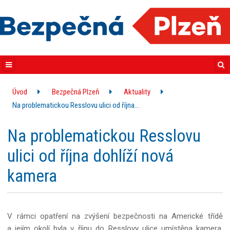
Úvod
Bezpečná Plzeň
Aktuality
Na problematickou Resslovu ulici od října…
Na problematickou Resslovu
ulici od října dohlíží nová
kamera
V rámci opatření na zvýšení bezpečnosti na Americké třídě
a jejím okolí byla v říjnu do Resslovy ulice umístěna kamera.