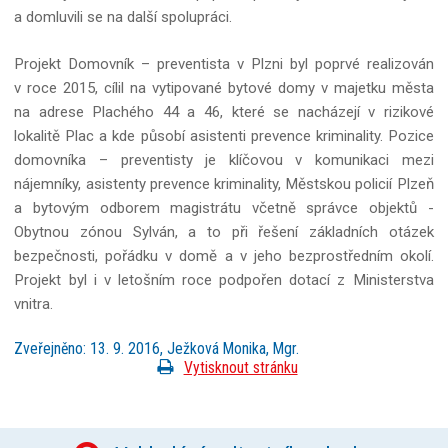
a domluvili se na další spolupráci.
Projekt Domovník – preventista v Plzni byl poprvé realizován
v roce 2015, cílil na vytipované bytové domy v majetku města
na adrese Plachého 44 a 46, které se nacházejí v rizikové
lokalitě Plac a kde působí asistenti prevence kriminality. Pozice
domovníka – preventisty je klíčovou v komunikaci mezi
nájemníky, asistenty prevence kriminality, Městskou policií Plzeň
a bytovým odborem magistrátu včetně správce objektů -
Obytnou zónou Sylván, a to při řešení základních otázek
bezpečnosti, pořádku v domě a v jeho bezprostředním okolí.
Projekt byl i v letošním roce podpořen dotací z Ministerstva
vnitra.
Zveřejněno: 13. 9. 2016, Ježková Monika, Mgr.
Vytisknout stránku