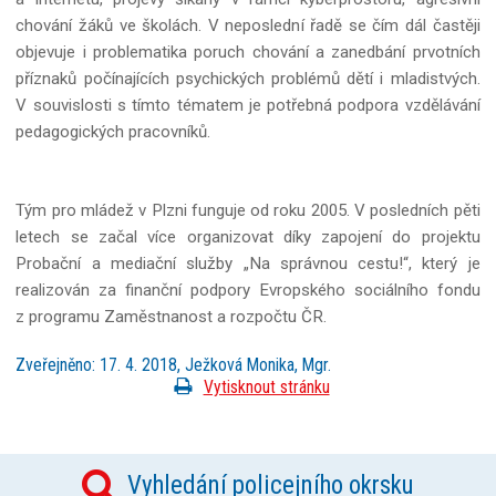
chování žáků ve školách. V neposlední řadě se čím dál častěji
objevuje i problematika poruch chování a zanedbání prvotních
příznaků počínajících psychických problémů dětí i mladistvých.
V souvislosti s tímto tématem je potřebná podpora vzdělávání
pedagogických pracovníků.
Tým pro mládež v Plzni funguje od roku 2005. V posledních pěti
letech se začal více organizovat díky zapojení do projektu
Probační a mediační služby „Na správnou cestu!“, který je
realizován za finanční podpory Evropského sociálního fondu
z programu Zaměstnanost a rozpočtu ČR.
Zveřejněno: 17. 4. 2018, Ježková Monika, Mgr.
Vytisknout stránku
Vyhledání policejního okrsku