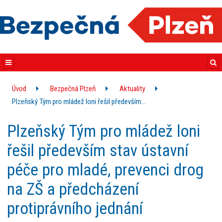
Úvod
Bezpečná Plzeň
Aktuality
Plzeňský Tým pro mládež loni řešil především…
Plzeňský Tým pro mládež loni
řešil především stav ústavní
péče pro mladé, prevenci drog
na ZŠ a předcházení
protiprávního jednání