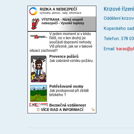
Krizové řízení
Oddělení krizov
Kopeckého sady
Telefon: 378 0
Email:
karas@pl