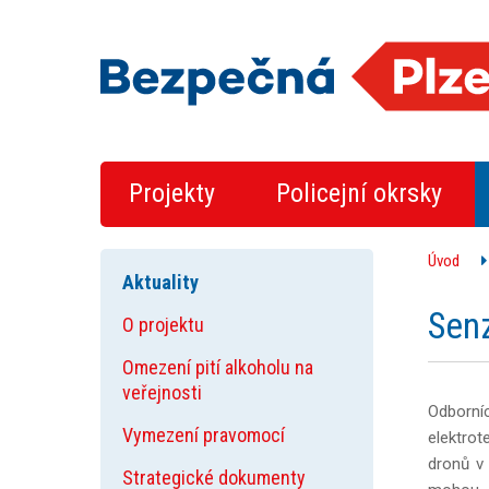
Projekty
Policejní okrsky
Úvod
Aktuality
Sen
O projektu
Omezení pití alkoholu na
veřejnosti
Odborní
Vymezení pravomocí
elektrot
dronů v 
Strategické dokumenty