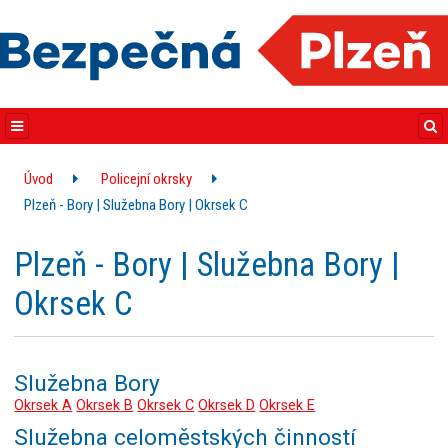
Úvod
Policejní okrsky
Plzeň - Bory | Služebna Bory | Okrsek C
Plzeň - Bory | Služebna Bory |
Okrsek C
Služebna Bory
Okrsek A
Okrsek B
Okrsek C
Okrsek D
Okrsek E
Služebna celoměstských činností