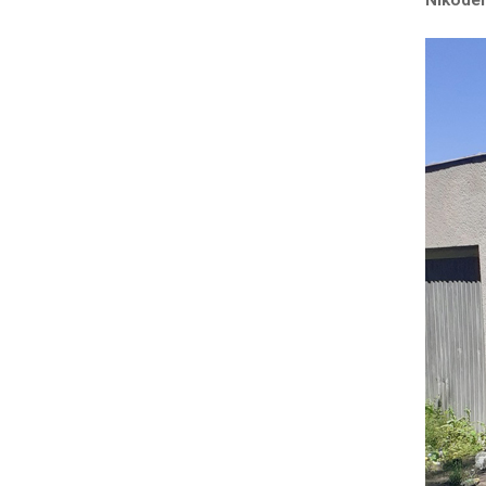
Nikod