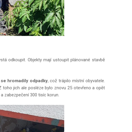
stá odkoupit. Objekty mají ustoupit plánované stavbě
lí se hromadily odpadky
, což trápilo místní obyvatele.
. Z toho jich ale posléze bylo znovu 25 otevřeno a opět
 a zabezpečení 300 tisíc korun.