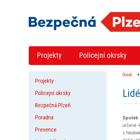
Projekty
Policejní okrsky
Úvod
Projekty
Lidé
Policejní okrsky
Bezpečná Plzeň
Poradna
Spolek 
určené 
Prevence
z hledis