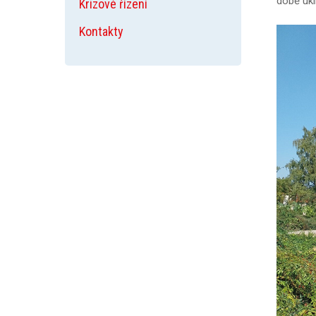
době ukl
Krizové řízení
Kontakty