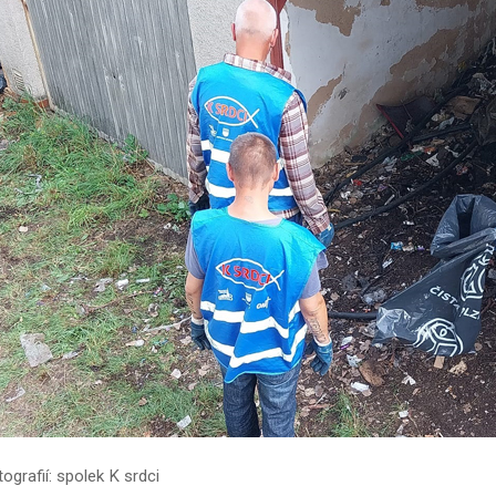
tografií: spolek K srdci