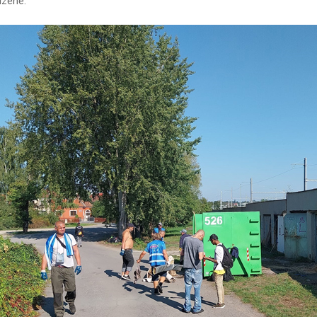
izené.