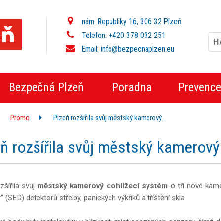
nám. Republiky 16, 306 32 Plzeň
Telefon: +420 378 032 251
Email:
info@bezpecnaplzen.eu
Bezpečná Plzeň
Poradna
Prevence
Promo
Plzeň rozšířila svůj městský kamerový…
ň rozšířila svůj městský kamerový
zšířila svůj
městský kamerový dohlížecí systém
o tři nové kame
“ (SED) detektorů střelby, panických výkřiků a tříštění skla.