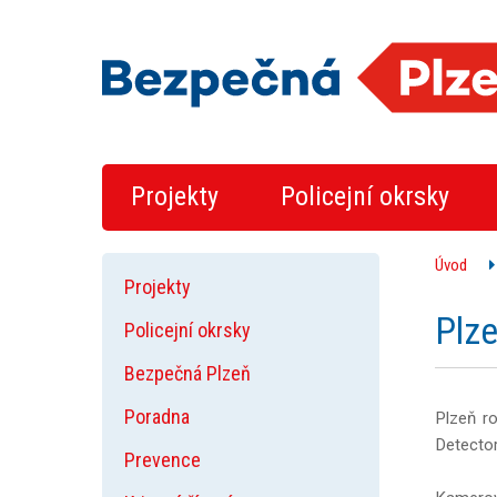
Projekty
Policejní okrsky
Úvod
Projekty
Plze
Policejní okrsky
Bezpečná Plzeň
Poradna
Plzeň ro
Detector
Prevence