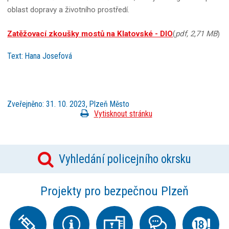
oblast dopravy a životního prostředí.
Zatěžovací zkoušky mostů na Klatovské - DIO
(
pdf, 2,71 MB
)
Text: Hana Josefová
Zveřejněno: 31. 10. 2023, Plzeň Město
Vytisknout stránku
Vyhledání policejního okrsku
Projekty pro bezpečnou Plzeň