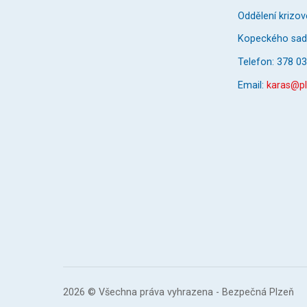
Oddělení krizov
Kopeckého sady
Telefon: 378 0
Email:
karas@pl
2026 © Všechna práva vyhrazena - Bezpečná Plzeň