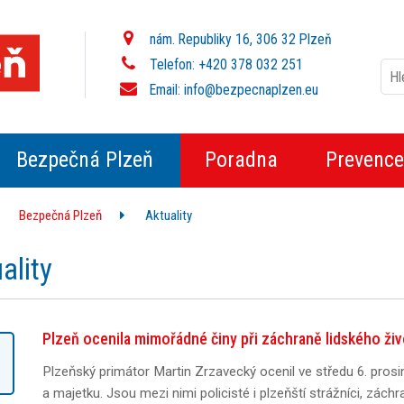
nám. Republiky 16, 306 32 Plzeň
Telefon: +420 378 032 251
Email:
info@bezpecnaplzen.eu
Bezpečná Plzeň
Poradna
Prevence
Bezpečná Plzeň
Aktuality
ality
Plzeň ocenila mimořádné činy při záchraně lidského živ
Plzeňský primátor Martin Zrzavecký ocenil ve středu 6. prosi
a majetku. Jsou mezi nimi policisté i plzeňští strážníci, záchr