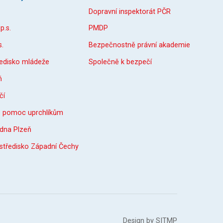
Dopravní inspektorát PČR
p.s.
PMDP
s.
Bezpečnostně právní akademie
ředisko mládeže
Společně k bezpečí
ň
čí
o pomoc uprchlíkům
dna Plzeň
 středisko Západní Čechy
Design by
SITMP