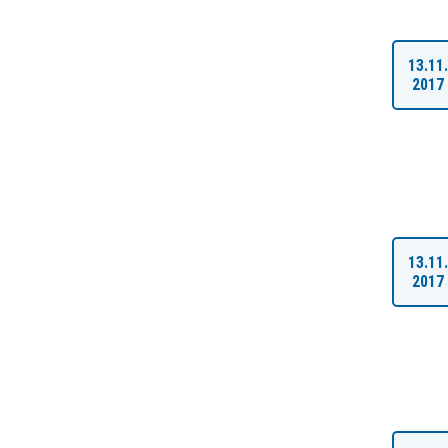
13.11
2017
13.11
2017