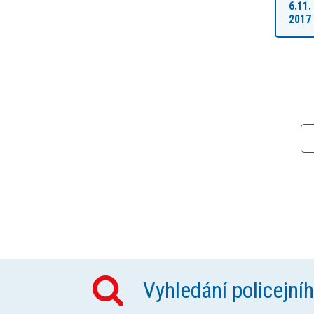
6.11.
2017
Vyhledání policejní