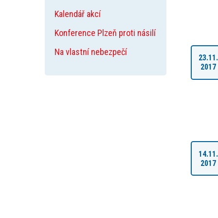
Kalendář akcí
Konference Plzeň proti násilí
Na vlastní nebezpečí
23.11
2017
14.11
2017