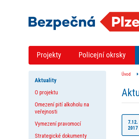
Projekty
Policejní okrsky
Úvod
Aktuality
Aktu
O projektu
Omezení pití alkoholu na
veřejnosti
7.12.
Vymezení pravomocí
2017
Strategické dokumenty